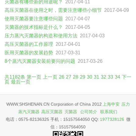
灭菌器有哪些新的用途呢？
2017-04-11
高压灭菌器在使用之时，需要注意哪些小细节
2017-04-09
使用灭菌器要注意哪些问题
2017-04-07
灭菌器的技术指标是什么？
2017-04-05
压力蒸汽灭菌器的构造和使用方法
2017-04-03
高压灭菌器的工作原理
2017-04-01
医用灭菌器的发展趋势
2017-03-31
8个蒸汽灭菌器安装前要问的问题
2017-03-26
共1182条
第一页
上一页
26
27
28
29
30
31
32
33
34
下一
页
最后一页
WWW.SHSHENAN.CN Corporation of China 2012
上海申安
压力
蒸汽灭菌器
高压灭菌器
灭菌器
公司简介
联系我们
电话：0575-82136325 手机：15157564050 QQ:
1977328126
微
信：15157564050