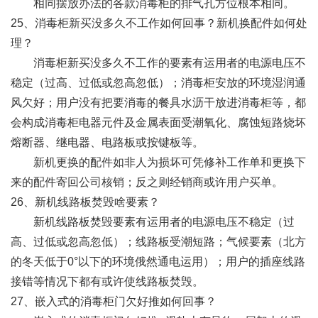
相同摆放办法的各款消毒柜的排气孔方位根本相同。
25、消毒柜新买没多久不工作如何回事？新机换配件如何处
理？
消毒柜新买没多久不工作的要素有运用者的电源电压不
稳定（过高、过低或忽高忽低）；消毒柜安放的环境湿润通
风欠好；用户没有把要消毒的餐具水沥干放进消毒柜等，都
会构成消毒柜电器元件及金属表面受潮氧化、腐蚀短路烧坏
熔断器、继电器、电路板或按键板等。
新机更换的配件如非人为损坏可凭修补工作单和更换下
来的配件寄回公司核销；反之则经销商或许用户买单。
26、新机线路板焚毁啥要素？
新机线路板焚毁要素有运用者的电源电压不稳定（过
高、过低或忽高忽低）；线路板受潮短路；气候要素（北方
的冬天低于0°以下的环境俄然通电运用）；用户的插座线路
接错等情况下都有或许使线路板焚毁。
27、嵌入式的消毒柜门欠好推如何回事？