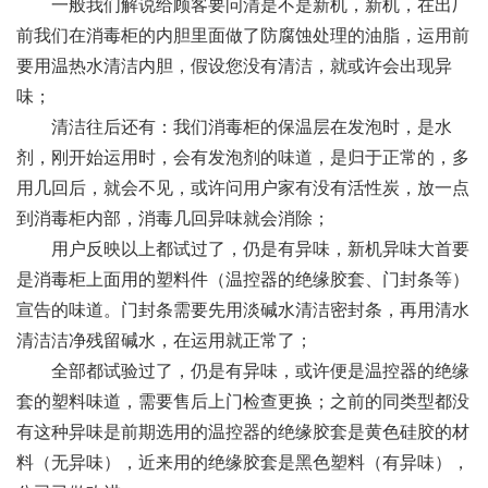
一般我们解说给顾客要问清是不是新机，新机，在出厂
前我们在消毒柜的内胆里面做了防腐蚀处理的油脂，运用前
要用温热水清洁内胆，假设您没有清洁，就或许会出现异
味；
清洁往后还有：我们消毒柜的保温层在发泡时，是水
剂，刚开始运用时，会有发泡剂的味道，是归于正常的，多
用几回后，就会不见，或许问用户家有没有活性炭，放一点
到消毒柜内部，消毒几回异味就会消除；
用户反映以上都试过了，仍是有异味，新机异味大首要
是消毒柜上面用的塑料件（温控器的绝缘胶套、门封条等）
宣告的味道。门封条需要先用淡碱水清洁密封条，再用清水
清洁洁净残留碱水，在运用就正常了；
全部都试验过了，仍是有异味，或许便是温控器的绝缘
套的塑料味道，需要售后上门检查更换；之前的同类型都没
有这种异味是前期选用的温控器的绝缘胶套是黄色硅胶的材
料（无异味），近来用的绝缘胶套是黑色塑料（有异味），