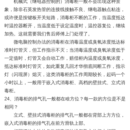
机械式（继电器控制的）消毒柜一般不会出现这种景
象，除非石英发热管的连接线接触不良、继电器触点粘连，
或许便是按键板开关短路，消毒柜不断的工作，当温度抵达
时温控器断开，当温度低于设定温度时，温控器复位，继续
加热。这就需要我们售后师傅上门处理了。
微电脑控制办法的消毒柜在消毒温度或臭氧浓度抵达标
准时灯管灭，但工作指示不灭；当消毒温度或臭氧浓度低于
一定值时，灯管又会自动工作，赔偿柜内温度或臭氧浓度，
抵达标准时灯管灭，如此重复几回才华彻底间断工作，指示
灯（闪现屏）熄灭，这类消毒柜的工作周期较长，起码一个
小时以上，一般用于嵌入式消毒柜、高档的壁挂式、立式消
毒柜。
24、消毒柜的排气孔一般都在啥方位？每一款的方位是不是
相同？
立式、壁挂式消毒柜的排气孔一般都在背部上方方位，
嵌入式消毒柜的排气孔在前方滑轨上部。