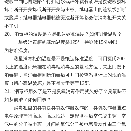
键板里面电路短路？打扫进水或许外就有或许是按键板损坏
坏；断开开关坏或断开开关与主板、继电器上的连接线折断
或脱焊；继电器继电器粘连无法断开等都会使消毒柜开关关
不了机。
20、消毒柜的温度是不是抵达标准温度？如何测量温度？
二星级消毒柜的基地温度是125°，并继续15分钟以上
为标准温度。
测量消毒柜的温度是不是抵达标准温度：可用摄氏200°
以上的温度计悬挂在消毒柜消毒室的基地方位，关上门按下
消毒键，当消毒柜间断消毒后可开门检查温度计上闪现的温
度（留心高温烫坏）是不是大于等于125°。
21、消毒柜用久了是不是臭氧消毒作用就欠好了？臭氧味不
如从前浓了如何回事？
消毒柜里的臭氧是臭氧发作器发作的，臭氧发作器通过
电学原理产行高压；高压抵达一定程度往后空气被击穿，空
气中的分子被电离；其间的氧气分子被电离后发作由三个氧