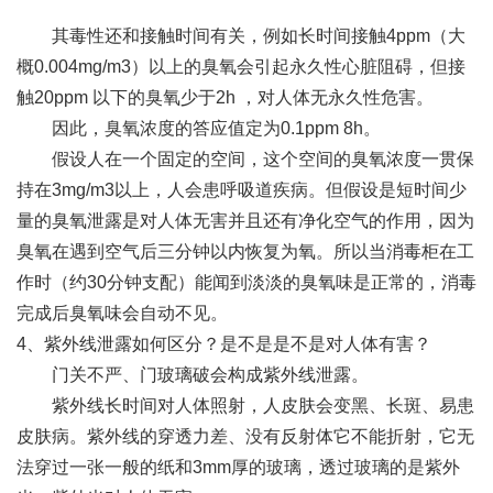
其毒性还和接触时间有关，例如长时间接触4ppm（大
概0.004mg/m3）以上的臭氧会引起永久性心脏阻碍，但接
触20ppm 以下的臭氧少于2h ，对人体无永久性危害。
因此，臭氧浓度的答应值定为0.1ppm 8h。
假设人在一个固定的空间，这个空间的臭氧浓度一贯保
持在3mg/m3以上，人会患呼吸道疾病。但假设是短时间少
量的臭氧泄露是对人体无害并且还有净化空气的作用，因为
臭氧在遇到空气后三分钟以内恢复为氧。所以当消毒柜在工
作时（约30分钟支配）能闻到淡淡的臭氧味是正常的，消毒
完成后臭氧味会自动不见。
4、紫外线泄露如何区分？是不是是不是对人体有害？
门关不严、门玻璃破会构成紫外线泄露。
紫外线长时间对人体照射，人皮肤会变黑、长斑、易患
皮肤病。紫外线的穿透力差、没有反射体它不能折射，它无
法穿过一张一般的纸和3mm厚的玻璃，透过玻璃的是紫外