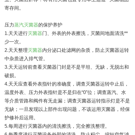
寄存间。
压力
蒸汽灭菌器
的保护养护
1.天天进行
灭菌器
门、外表的外表擦洗，灭菌间地面清洗**
少一次。
2.天天整理
灭菌器
内分泌口处滤网的杂质，防止灭菌器运转
中杂质进入排气管。
3.天天运转前查看灭菌器门封是不是平坦、无缺，无脱出和
破损。
4.天天应查看外表指针的准确度，调查灭菌器运转中止后，
温度外表、压力外表指针是不是归在“0”位；调查蒸汽、水
等介质管路和阀件有无走漏；调查灭菌器运转指示灯是不是
无缺；一旦发现以上部件出现问题，不该运用灭菌器，经保
护修补后运用。
5.每周进行灭菌器内的清洗擦洗，完全擦洗整理。
6.每季度进行灭菌设备外部的清洗，防止积尘，缩短空气滤