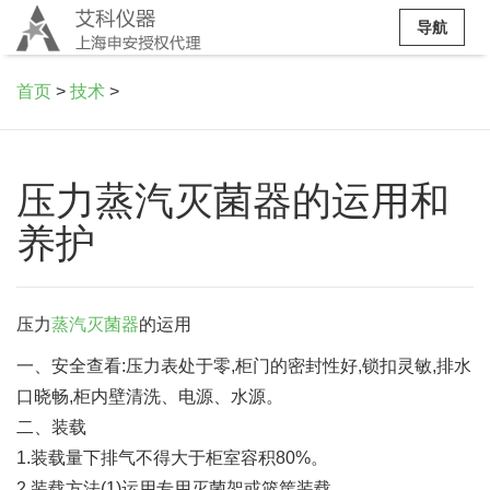
导航
首页
>
技术
>
压力蒸汽灭菌器的运用和
养护
压力
蒸汽灭菌器
的运用
一、安全查看:压力表处于零,柜门的密封性好,锁扣灵敏,排水
口晓畅,柜内壁清洗、电源、水源。
二、装载
1.装载量下排气不得大于柜室容积80%。
2.装载方法(1)运用专用灭菌架或篮筐装载。