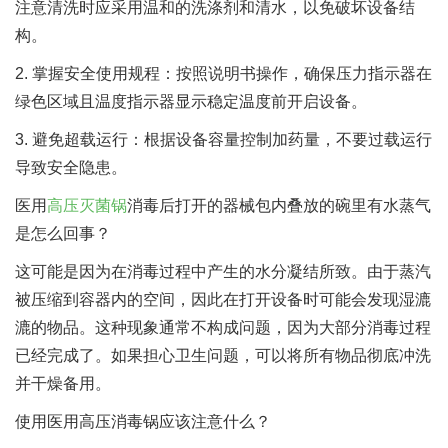
注意清洗时应采用温和的洗涤剂和清水，以免破坏设备结
构。
2. 掌握安全使用规程：按照说明书操作，确保压力指示器在
绿色区域且温度指示器显示稳定温度前开启设备。
3. 避免超载运行：根据设备容量控制加药量，不要过载运行
导致安全隐患。
医用
高压灭菌锅
消毒后打开的器械包内叠放的碗里有水蒸气
是怎么回事？
这可能是因为在消毒过程中产生的水分凝结所致。由于蒸汽
被压缩到容器内的空间，因此在打开设备时可能会发现湿漉
漉的物品。这种现象通常不构成问题，因为大部分消毒过程
已经完成了。如果担心卫生问题，可以将所有物品彻底冲洗
并干燥备用。
使用医用高压消毒锅应该注意什么？