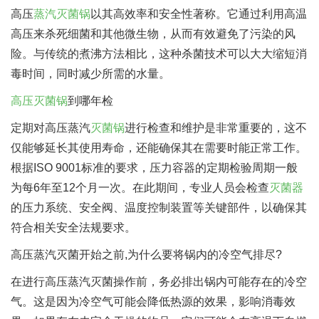
高压
蒸汽灭菌锅
以其高效率和安全性著称。它通过利用高温
高压来杀死细菌和其他微生物，从而有效避免了污染的风
险。与传统的煮沸方法相比，这种杀菌技术可以大大缩短消
毒时间，同时减少所需的水量。
高压灭菌锅
到哪年检
定期对高压蒸汽
灭菌锅
进行检查和维护是非常重要的，这不
仅能够延长其使用寿命，还能确保其在需要时能正常工作。
根据ISO 9001标准的要求，压力容器的定期检验周期一般
为每6年至12个月一次。在此期间，专业人员会检查
灭菌器
的压力系统、安全阀、温度控制装置等关键部件，以确保其
符合相关安全法规要求。
高压蒸汽灭菌开始之前,为什么要将锅内的冷空气排尽?
在进行高压蒸汽灭菌操作前，务必排出锅内可能存在的冷空
气。这是因为冷空气可能会降低热源的效果，影响消毒效