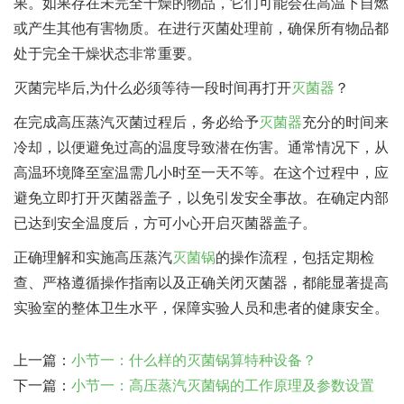
果。如果存在未完全干燥的物品，它们可能会在高温下自燃
或产生其他有害物质。在进行灭菌处理前，确保所有物品都
处于完全干燥状态非常重要。
灭菌完毕后,为什么必须等待一段时间再打开
灭菌器
？
在完成高压蒸汽灭菌过程后，务必给予
灭菌器
充分的时间来
冷却，以便避免过高的温度导致潜在伤害。通常情况下，从
高温环境降至室温需几小时至一天不等。在这个过程中，应
避免立即打开灭菌器盖子，以免引发安全事故。在确定内部
已达到安全温度后，方可小心开启灭菌器盖子。
正确理解和实施高压蒸汽
灭菌锅
的操作流程，包括定期检
查、严格遵循操作指南以及正确关闭灭菌器，都能显著提高
实验室的整体卫生水平，保障实验人员和患者的健康安全。
上一篇：
小节一：什么样的灭菌锅算特种设备？
下一篇：
小节一：高压蒸汽灭菌锅的工作原理及参数设置