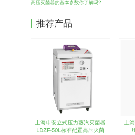
高压灭菌器的基本参数你了解吗?
推荐产品
上海申安立式压力蒸汽灭菌器
上海
LDZF-50L标准配置高压灭菌