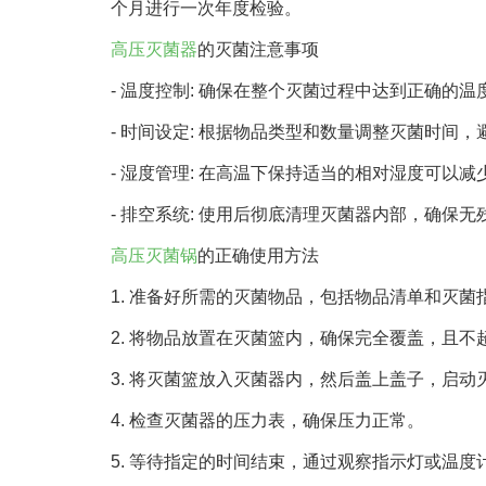
个月进行一次年度检验。
高压灭菌器
的灭菌注意事项
- 温度控制: 确保在整个灭菌过程中达到正确的温度水
- 时间设定: 根据物品类型和数量调整灭菌时间
- 湿度管理: 在高温下保持适当的相对湿度可
- 排空系统: 使用后彻底清理灭菌器内部，确保
高压灭菌锅
的正确使用方法
1. 准备好所需的灭菌物品，包括物品清单和灭菌
2. 将物品放置在灭菌篮内，确保完全覆盖，且不
3. 将灭菌篮放入灭菌器内，然后盖上盖子，启动
4. 检查灭菌器的压力表，确保压力正常。
5. 等待指定的时间结束，通过观察指示灯或温