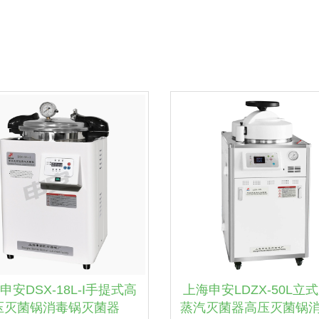
申安DSX-18L-I手提式高
上海申安LDZX-50L立
压灭菌锅消毒锅灭菌器
蒸汽灭菌器高压灭菌锅