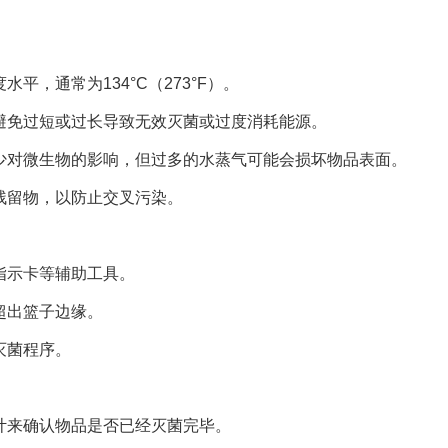
平，通常为134°C（273°F）。
，避免过短或过长导致无效灭菌或过度消耗能源。
以减少对微生物的影响，但过多的水蒸气可能会损坏物品表面。
无残留物，以防止交叉污染。
指示卡等辅助工具。
超出篮子边缘。
灭菌程序。
度计来确认物品是否已经灭菌完毕。