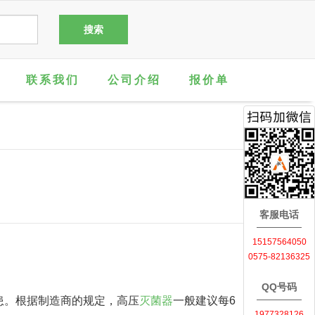
联系我们
公司介绍
报价单
客服电话
15157564050
0575-82136325
QQ号码
患。根据制造商的规定，高压
灭菌器
一般建议每6
1977328126