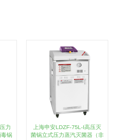
式压力
上海申安LDZF-75L-I高压灭
消毒锅
菌锅立式压力蒸汽灭菌器（非