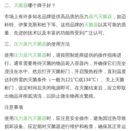
二、
灭菌器
哪个牌子好？
市场上有许多知名品牌提供高品质的压力
蒸汽灭菌器
，如迈
科特、伊莱克斯和松下等。这些品牌的
灭菌器
以其可靠的质
量、先进的技术以及丰富的功能而受到广泛认可。
三、
压力蒸汽灭菌器
的使用方法
使用
压力蒸汽灭菌器
时，请按照制造商提供的操作指南进
行。通常需要将待灭菌的物品装入容器内，并确保它们完全
浸没在水中。然后打开灭菌柜门，开启预热程序，直到温度
达到所需的灭菌条件（一般为121°C或134°C）。关上灭菌
柜门，设定时间后关闭电源即可。在灭菌结束后，应立即取
出物品并彻底清洗，以防止微生物再次繁殖。
注意事项
使用
压力蒸汽灭菌器
时，应注意安全操作，避免因过热导致
损坏设备。应定期对灭菌器进行维护和检查，确保其正常运