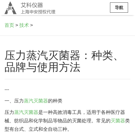
导航
首页
>
技术
>
压力蒸汽灭菌器：种类、
品牌与使用方法
---
一、压力
蒸汽灭菌器
的种类
压力
蒸汽灭菌器
是一种高效消毒工具，适用于各种医疗器
械、纺织品和化学制品等物品的灭菌处理。常见的
灭菌器
类
型有台式、立式和全自动三种。